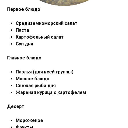
Первое блюдо
Средиземноморский салат
Паста
Картофельный салат
Суп дня
Главное блюдо
Паэлья (для всей группы)
Мясное блюдо
Свежая рыба дня
Жареная курица с картофелем
Десерт
Мороженое
Фрукты